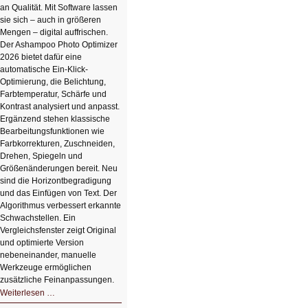
an Qualität. Mit Software lassen
sie sich – auch in größeren
Mengen – digital auffrischen.
Der Ashampoo Photo Optimizer
2026 bietet dafür eine
automatische Ein-Klick-
Optimierung, die Belichtung,
Farbtemperatur, Schärfe und
Kontrast analysiert und anpasst.
Ergänzend stehen klassische
Bearbeitungsfunktionen wie
Farbkorrekturen, Zuschneiden,
Drehen, Spiegeln und
Größenänderungen bereit. Neu
sind die Horizontbegradigung
und das Einfügen von Text. Der
Algorithmus verbessert erkannte
Schwachstellen. Ein
Vergleichsfenster zeigt Original
und optimierte Version
nebeneinander, manuelle
Werkzeuge ermöglichen
zusätzliche Feinanpassungen.
HIZ606:
Weiterlesen …
Bildverschönerung