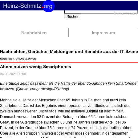
Suchbegriffe
Interessant
Suchen
Nachrichten
Impressum
Nachrichten, Gerüchte, Meldungen und Berichte aus der IT-Szene
Redaktion: Heinz Schmitz
Ältere nutzen wenig Smartphones
04.06.2021 00:00
Eine Studie zeigt, dass mehr als die Hälfte der über 65-Jährigen kein Smartphone
besitzen. (Quelle: congerdesign/Pixabay)
Mehr als die Hälfte der Menschen über 65 Jahren in Deutschland nutzt kein
Smartphone. Das ist das Ergebnis einer repräsentativen Studie anlässlich des
zweiten bundesweiten Digitaltags, wie die Initiative „Digital für alle“ mitteilt.
Demnach verwenden 53 Prozent der Befragten über 65 Jahren kein solches
Gerät. In der Altersgruppe zwischen 65 und 74 Jahren liegt der Anteil bei 36
Prozent, in der Gruppe über 75 Jahren mit 74 Prozent nochmals deutlich höher.
Über alle Altersgruppen hinweg ist der Anteil indes geringer: In der gesamten