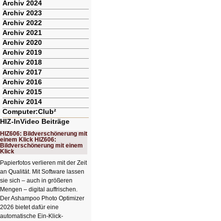
Archiv 2024
Archiv 2023
Archiv 2022
Archiv 2021
Archiv 2020
Archiv 2019
Archiv 2018
Archiv 2017
Archiv 2016
Archiv 2015
Archiv 2014
Computer:Club²
HIZ-InVideo Beiträge
HIZ606: Bildverschönerung mit
einem Klick HIZ606:
Bildverschönerung mit einem
Klick
Papierfotos verlieren mit der Zeit
an Qualität. Mit Software lassen
sie sich – auch in größeren
Mengen – digital auffrischen.
Der Ashampoo Photo Optimizer
2026 bietet dafür eine
automatische Ein-Klick-