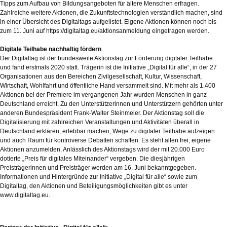
Tipps zum Aufbau von Bildungsangeboten für ältere Menschen erfragen.
Zahlreiche weitere Aktionen, die Zukunftstechnologien verständlich machen, sind
in einer Übersicht des Digitaltags aufgelistet. Eigene Aktionen können noch bis
zum 11. Juni auf https://digitaltag.eu/aktionsanmeldung eingetragen werden.
Digitale Teilhabe nachhaltig fördern
Der Digitaltag ist der bundesweite Aktionstag zur Förderung digitaler Teilhabe
und fand erstmals 2020 statt. Trägerin ist die Initiative „Digital für alle“, in der 27
Organisationen aus den Bereichen Zivilgesellschaft, Kultur, Wissenschaft,
Wirtschaft, Wohlfahrt und öffentliche Hand versammelt sind. Mit mehr als 1.400
Aktionen bei der Premiere im vergangenen Jahr wurden Menschen in ganz
Deutschland erreicht. Zu den Unterstützerinnen und Unterstützern gehörten unter
anderen Bundespräsident Frank-Walter Steinmeier. Der Aktionstag soll die
Digitalisierung mit zahlreichen Veranstaltungen und Aktivitäten überall in
Deutschland erklären, erlebbar machen, Wege zu digitaler Teilhabe aufzeigen
und auch Raum für kontroverse Debatten schaffen. Es steht allen frei, eigene
Aktionen anzumelden. Anlässlich des Aktionstags wird der mit 20.000 Euro
dotierte „Preis für digitales Miteinander“ vergeben. Die diesjährigen
Preisträgerinnen und Preisträger werden am 16. Juni bekanntgegeben.
Informationen und Hintergründe zur Initiative „Digital für alle“ sowie zum
Digitaltag, den Aktionen und Beteiligungsmöglichkeiten gibt es unter
www.digitaltag.eu.