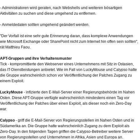
- Administratoren wird geraten, nach Webshells und weiteren bösartigen
Aktivitäten zu suchen und diese umgehend zu entfernen.
- Anmeldedaten sollten umgehend geändert werden.
"Der Vorfall ist eine sehr gute Erinnerung daran, dass komplexe Anwendungen
wie Microsoft Exchange oder SharePoint nicht zum Internet hin offen sein sollten",
rät Matthieu Faou.
APT-Gruppen und ihre Verhaltensmuster
Tick - kompromittierte den Webserver eines Unternehmens mit Sitz in Ostasien,
das IT-Dienstleistungen anbietet. Wie im Fall von LuckyMouse und Calypso hatte
die Gruppe wahrscheinlich schon vor Veröffentlichung der Patches Zugang zu
einem Exploit.
LuckyMouse
- infizierte den E-Mail-Server einer Regierungsbehörde im Nahen
Osten. Diese APT-Gruppe verfügte wahrscheinlich mindestens einen Tag vor
Veröffentlichung der Patches über einen Exploit, als dieser noch ein Zero-Day
war.
Calypso
- griff die E-Mail-Server von Regierungsstellen im Nahen Osten und in
Südamerika an. Die Gruppe hatte wahrscheinlich Zugang zu dem Exploit als
Zero-Day. In den folgenden Tagen griffen die Calypso-Betreiber weitere Server
von Regierungsstellen und Unternehmen in Afrika, Asien und Europa an.