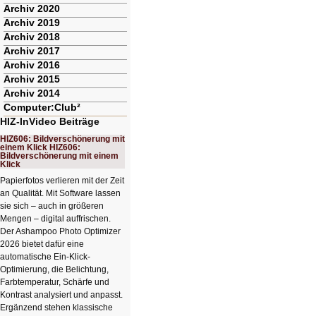
Archiv 2020
Archiv 2019
Archiv 2018
Archiv 2017
Archiv 2016
Archiv 2015
Archiv 2014
Computer:Club²
HIZ-InVideo Beiträge
HIZ606: Bildverschönerung mit
einem Klick HIZ606:
Bildverschönerung mit einem
Klick
Papierfotos verlieren mit der Zeit
an Qualität. Mit Software lassen
sie sich – auch in größeren
Mengen – digital auffrischen.
Der Ashampoo Photo Optimizer
2026 bietet dafür eine
automatische Ein-Klick-
Optimierung, die Belichtung,
Farbtemperatur, Schärfe und
Kontrast analysiert und anpasst.
Ergänzend stehen klassische