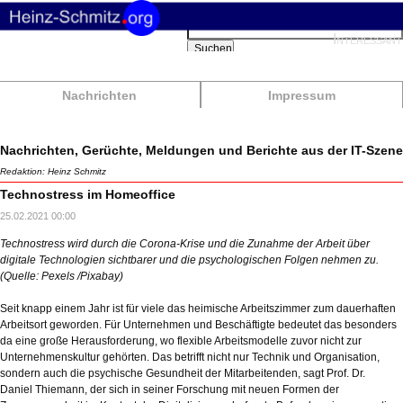
Suchbegriffe
Interessant
Suchen
Nachrichten
Impressum
Nachrichten, Gerüchte, Meldungen und Berichte aus der IT-Szene
Redaktion: Heinz Schmitz
Technostress im Homeoffice
25.02.2021 00:00
Technostress wird durch die Corona-Krise und die Zunahme der Arbeit über
digitale Technologien sichtbarer und die psychologischen Folgen nehmen zu.
(Quelle: Pexels /Pixabay)
Seit knapp einem Jahr ist für viele das heimische Arbeitszimmer zum dauerhaften
Arbeitsort geworden. Für Unternehmen und Beschäftigte bedeutet das besonders
da eine große Herausforderung, wo flexible Arbeitsmodelle zuvor nicht zur
Unternehmenskultur gehörten. Das betrifft nicht nur Technik und Organisation,
sondern auch die psychische Gesundheit der Mitarbeitenden, sagt Prof. Dr.
Daniel Thiemann, der sich in seiner Forschung mit neuen Formen der