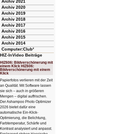
Archiv 2021
Archiv 2020
Archiv 2019
Archiv 2018
Archiv 2017
Archiv 2016
Archiv 2015
Archiv 2014
Computer:Club²
HIZ-InVideo Beiträge
HIZ606: Bildverschönerung mit
einem Klick HIZ606:
Bildverschönerung mit einem
Klick
Papierfotos verlieren mit der Zeit
an Qualität. Mit Software lassen
sie sich – auch in größeren
Mengen – digital auffrischen.
Der Ashampoo Photo Optimizer
2026 bietet dafür eine
automatische Ein-Klick-
Optimierung, die Belichtung,
Farbtemperatur, Schärfe und
Kontrast analysiert und anpasst.