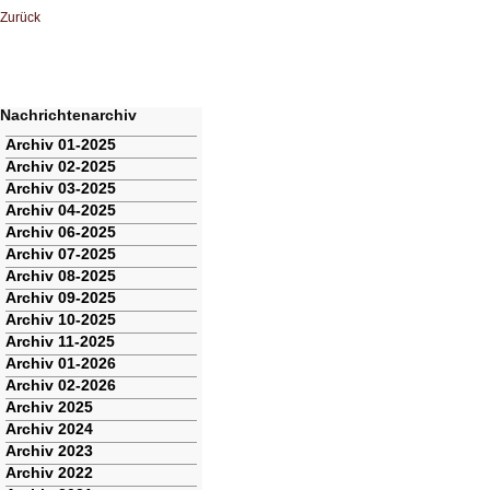
Zurück
Nachrichtenarchiv
Navigation
Archiv 01-2025
überspringen
Archiv 02-2025
Archiv 03-2025
Archiv 04-2025
Archiv 06-2025
Archiv 07-2025
Archiv 08-2025
Archiv 09-2025
Archiv 10-2025
Archiv 11-2025
Archiv 01-2026
Archiv 02-2026
Archiv 2025
Archiv 2024
Archiv 2023
Archiv 2022