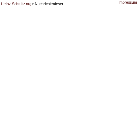
KI
Impressum
Heinz-Schmitz.org
Nachrichtenleser