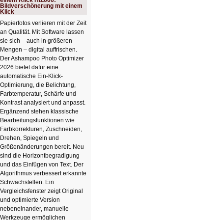
einem Klick HIZ606:
Bildverschönerung mit einem
Klick
Papierfotos verlieren mit der Zeit
an Qualität. Mit Software lassen
sie sich – auch in größeren
Mengen – digital auffrischen.
Der Ashampoo Photo Optimizer
2026 bietet dafür eine
automatische Ein-Klick-
Optimierung, die Belichtung,
Farbtemperatur, Schärfe und
Kontrast analysiert und anpasst.
Ergänzend stehen klassische
Bearbeitungsfunktionen wie
Farbkorrekturen, Zuschneiden,
Drehen, Spiegeln und
Größenänderungen bereit. Neu
sind die Horizontbegradigung
und das Einfügen von Text. Der
Algorithmus verbessert erkannte
Schwachstellen. Ein
Vergleichsfenster zeigt Original
und optimierte Version
nebeneinander, manuelle
Werkzeuge ermöglichen