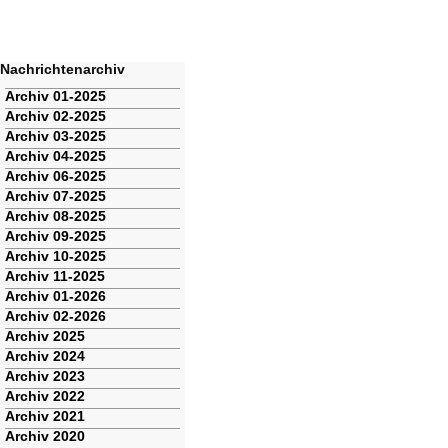
Nachrichtenarchiv
Navigation
Archiv 01-2025
überspringen
Archiv 02-2025
Archiv 03-2025
Archiv 04-2025
Archiv 06-2025
Archiv 07-2025
Archiv 08-2025
Archiv 09-2025
Archiv 10-2025
Archiv 11-2025
Archiv 01-2026
Archiv 02-2026
Archiv 2025
Archiv 2024
Archiv 2023
Archiv 2022
Archiv 2021
Archiv 2020