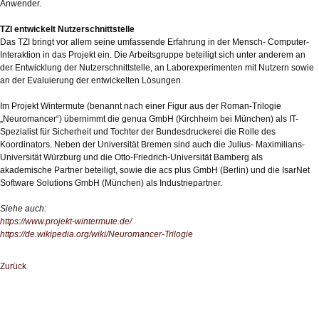
Anwender.
TZI entwickelt Nutzerschnittstelle
Das TZI bringt vor allem seine umfassende Erfahrung in der Mensch- Computer-
Interaktion in das Projekt ein. Die Arbeitsgruppe beteiligt sich unter anderem an
der Entwicklung der Nutzerschnittstelle, an Laborexperimenten mit Nutzern sowie
an der Evaluierung der entwickelten Lösungen.
Im Projekt Wintermute (benannt nach einer Figur aus der Roman-Trilogie
„Neuromancer“) übernimmt die genua GmbH (Kirchheim bei München) als IT-
Spezialist für Sicherheit und Tochter der Bundesdruckerei die Rolle des
Koordinators. Neben der Universität Bremen sind auch die Julius- Maximilians-
Universität Würzburg und die Otto-Friedrich-Universität Bamberg als
akademische Partner beteiligt, sowie die acs plus GmbH (Berlin) und die IsarNet
Software Solutions GmbH (München) als Industriepartner.
Siehe auch:
https://www.projekt-wintermute.de/
https://de.wikipedia.org/wiki/Neuromancer-Trilogie
Zurück