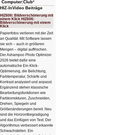
Computer:Club²
HIZ-InVideo Beiträge
HIZ606: Bildverschönerung mit
einem Klick HIZ606:
Bildverschönerung mit einem
Klick
Papierfotos verlieren mit der Zeit
an Qualität. Mit Software lassen
sie sich – auch in größeren
Mengen – digital auffrischen.
Der Ashampoo Photo Optimizer
2026 bietet dafür eine
automatische Ein-Klick-
Optimierung, die Belichtung,
Farbtemperatur, Schärfe und
Kontrast analysiert und anpasst.
Ergänzend stehen klassische
Bearbeitungsfunktionen wie
Farbkorrekturen, Zuschneiden,
Drehen, Spiegeln und
Größenänderungen bereit. Neu
sind die Horizontbegradigung
und das Einfügen von Text. Der
Algorithmus verbessert erkannte
Schwachstellen. Ein