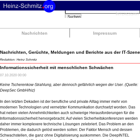
Suchbegriffe
Interessant
Suchen
Nachrichten
Impressum
Nachrichten, Gerüchte, Meldungen und Berichte aus der IT-Szene
Redaktion: Heinz Schmitz
Informationssicherheit mit menschlichen Schwächen
07.10.2020 00:00
Keine Tscherenkow-Strahlung, aber dennoch gefährlich wegen der User. (Quelle:
DeepSec GmbH/hiz)
In den letzten Dekaden ist der berufliche und private Alltag immer mehr von
modernen Technologien und vernetzter Kommunikation durchsetzt worden. Das
hat neben vielen Annehmlichkeiten auch schwierige Herausforderungen für die
Informationssicherheit hervorgebracht. Auf vielen Sicherheitskonferenzen werden
daher immer komplexere technische Lösungen zelebriert. Das Problem an den
Problemen, die dadurch gelöst werden sollen: Der Faktor Mensch und dessen
Schwachstellen, die ganz ohne Digitalisierung auskommen. Die DeepINTEL