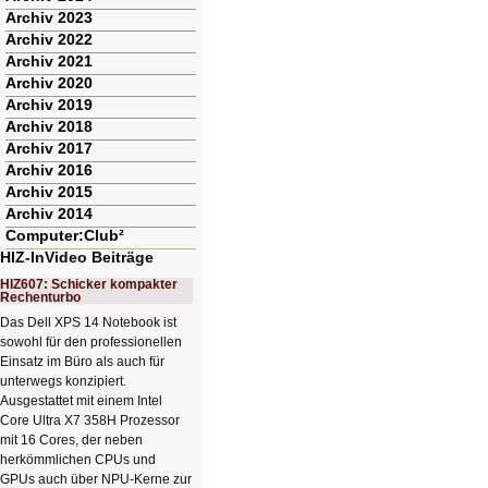
Archiv 2023
Archiv 2022
Archiv 2021
Archiv 2020
Archiv 2019
Archiv 2018
Archiv 2017
Archiv 2016
Archiv 2015
Archiv 2014
Computer:Club²
HIZ-InVideo Beiträge
HIZ607: Schicker kompakter
Rechenturbo
Das Dell XPS 14 Notebook ist
sowohl für den professionellen
Einsatz im Büro als auch für
unterwegs konzipiert.
Ausgestattet mit einem Intel
Core Ultra X7 358H Prozessor
mit 16 Cores, der neben
herkömmlichen CPUs und
GPUs auch über NPU-Kerne zur