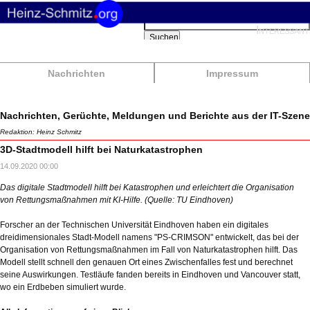
Suchbegriffe
Interessant
Suchen
Nachrichten
Impressum
Nachrichten, Gerüchte, Meldungen und Berichte aus der IT-Szene
Redaktion: Heinz Schmitz
3D-Stadtmodell hilft bei Naturkatastrophen
14.09.2020 00:00
Das digitale Stadtmodell hilft bei Katastrophen und erleichtert die Organisation
von Rettungsmaßnahmen mit KI-Hilfe. (Quelle: TU Eindhoven)
Forscher an der Technischen Universität Eindhoven haben ein digitales
dreidimensionales Stadt-Modell namens "PS-CRIMSON" entwickelt, das bei der
Organisation von Rettungsmaßnahmen im Fall von Naturkatastrophen hilft. Das
Modell stellt schnell den genauen Ort eines Zwischenfalles fest und berechnet
seine Auswirkungen. Testläufe fanden bereits in Eindhoven und Vancouver statt,
wo ein Erdbeben simuliert wurde.