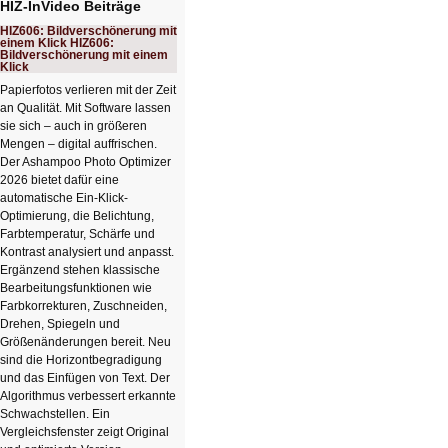
HIZ-InVideo Beiträge
HIZ606: Bildverschönerung mit
einem Klick HIZ606:
Bildverschönerung mit einem
Klick
Papierfotos verlieren mit der Zeit
an Qualität. Mit Software lassen
sie sich – auch in größeren
Mengen – digital auffrischen.
Der Ashampoo Photo Optimizer
2026 bietet dafür eine
automatische Ein-Klick-
Optimierung, die Belichtung,
Farbtemperatur, Schärfe und
Kontrast analysiert und anpasst.
Ergänzend stehen klassische
Bearbeitungsfunktionen wie
Farbkorrekturen, Zuschneiden,
Drehen, Spiegeln und
Größenänderungen bereit. Neu
sind die Horizontbegradigung
und das Einfügen von Text. Der
Algorithmus verbessert erkannte
Schwachstellen. Ein
Vergleichsfenster zeigt Original