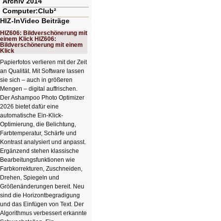
Archiv 2014
Computer:Club²
HIZ-InVideo Beiträge
HIZ606: Bildverschönerung mit
einem Klick HIZ606:
Bildverschönerung mit einem
Klick
Papierfotos verlieren mit der Zeit
an Qualität. Mit Software lassen
sie sich – auch in größeren
Mengen – digital auffrischen.
Der Ashampoo Photo Optimizer
2026 bietet dafür eine
automatische Ein-Klick-
Optimierung, die Belichtung,
Farbtemperatur, Schärfe und
Kontrast analysiert und anpasst.
Ergänzend stehen klassische
Bearbeitungsfunktionen wie
Farbkorrekturen, Zuschneiden,
Drehen, Spiegeln und
Größenänderungen bereit. Neu
sind die Horizontbegradigung
und das Einfügen von Text. Der
Algorithmus verbessert erkannte