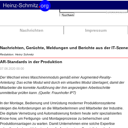
Suchbegriffe
Interessant
Suchen
Nachrichten
Impressum
Nachrichten, Gerüchte, Meldungen und Berichte aus der IT-Szene
Redaktion: Heinz Schmitz
AR-Standards in der Produktion
07.08.2020 00:00
Der Wechsel eines Maschinenmoduls gemäß einer Augmented-Reality-
Anleitung: Das echte Modul wird durch ein virtuelles Modul überlagert, damit der
Mitarbeiter die korrekte Ausführung der ihm angezeigten Arbeitsschritte
unmittelbar prüfen kann. (Quelle: Fraunhofer IPT)
In der Montage, Bedienung und Umrüstung moderner Produktionssysteme
steigen die Anforderungen an die Mitarbeiterinnen und Mitarbeiter der Industrie.
Die digitale Vernetzung und Automatisierung fordern heute sehr spezialisiertes
Know-how, um Fertigungs- und Montageprozesse zu beherrschen und
Produktionsanlagen zu warten. Damit Unternehmen eine solche Expertise