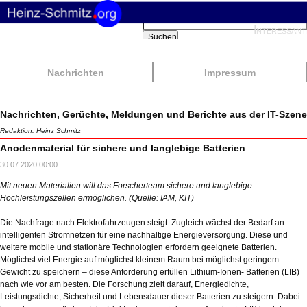
Suchbegriffe
Interessant
Suchen
Nachrichten
Impressum
Nachrichten, Gerüchte, Meldungen und Berichte aus der IT-Szene
Redaktion: Heinz Schmitz
Anodenmaterial für sichere und langlebige Batterien
30.07.2020 00:00
Mit neuen Materialien will das Forscherteam sichere und langlebige
Hochleistungszellen ermöglichen. (Quelle: IAM, KIT)
Die Nachfrage nach Elektrofahrzeugen steigt. Zugleich wächst der Bedarf an
intelligenten Stromnetzen für eine nachhaltige Energieversorgung. Diese und
weitere mobile und stationäre Technologien erfordern geeignete Batterien.
Möglichst viel Energie auf möglichst kleinem Raum bei möglichst geringem
Gewicht zu speichern – diese Anforderung erfüllen Lithium-Ionen- Batterien (LIB)
nach wie vor am besten. Die Forschung zielt darauf, Energiedichte,
Leistungsdichte, Sicherheit und Lebensdauer dieser Batterien zu steigern. Dabei