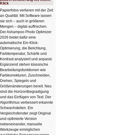
Klick
Papierfotos verlieren mit der Zeit
an Qualität. Mit Software lassen
sie sich – auch in größeren
Mengen – digital auffrischen.
Der Ashampoo Photo Optimizer
2026 bietet dafür eine
automatische Ein-Klick-
Optimierung, die Belichtung,
Farbtemperatur, Schärfe und
Kontrast analysiert und anpasst.
Ergänzend stehen klassische
Bearbeitungsfunktionen wie
Farbkorrekturen, Zuschneiden,
Drehen, Spiegeln und
Größenänderungen bereit. Neu
sind die Horizontbegradigung
und das Einfügen von Text. Der
Algorithmus verbessert erkannte
Schwachstellen. Ein
Vergleichsfenster zeigt Original
und optimierte Version
nebeneinander, manuelle
Werkzeuge ermöglichen