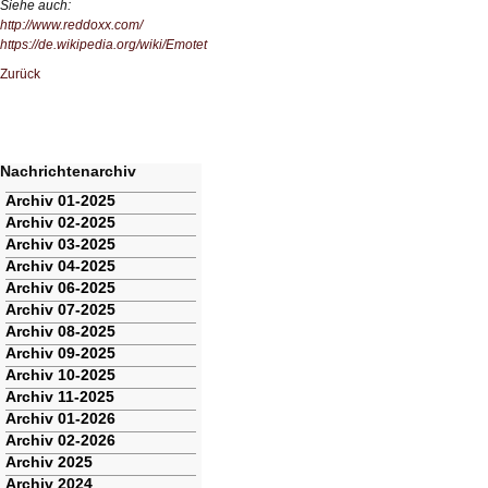
Siehe auch:
http://www.reddoxx.com/
https://de.wikipedia.org/wiki/Emotet
Zurück
Nachrichtenarchiv
Navigation
Archiv 01-2025
überspringen
Archiv 02-2025
Archiv 03-2025
Archiv 04-2025
Archiv 06-2025
Archiv 07-2025
Archiv 08-2025
Archiv 09-2025
Archiv 10-2025
Archiv 11-2025
Archiv 01-2026
Archiv 02-2026
Archiv 2025
Archiv 2024