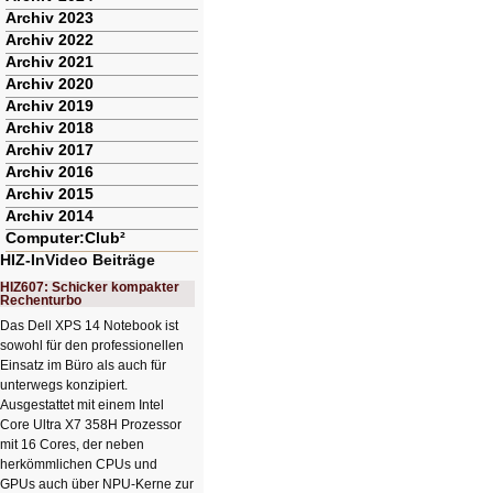
Archiv 2023
Archiv 2022
Archiv 2021
Archiv 2020
Archiv 2019
Archiv 2018
Archiv 2017
Archiv 2016
Archiv 2015
Archiv 2014
Computer:Club²
HIZ-InVideo Beiträge
HIZ607: Schicker kompakter
Rechenturbo
Das Dell XPS 14 Notebook ist
sowohl für den professionellen
Einsatz im Büro als auch für
unterwegs konzipiert.
Ausgestattet mit einem Intel
Core Ultra X7 358H Prozessor
mit 16 Cores, der neben
herkömmlichen CPUs und
GPUs auch über NPU-Kerne zur