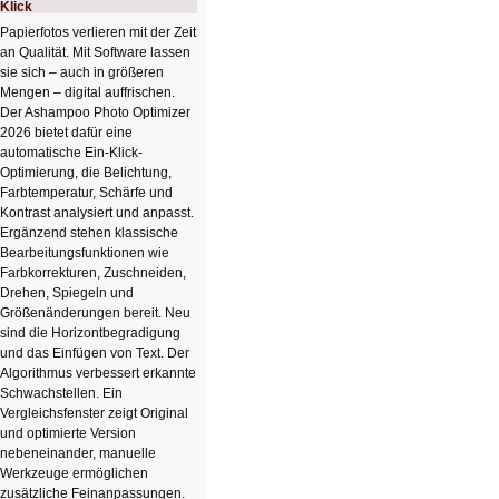
Klick
Papierfotos verlieren mit der Zeit
an Qualität. Mit Software lassen
sie sich – auch in größeren
Mengen – digital auffrischen.
Der Ashampoo Photo Optimizer
2026 bietet dafür eine
automatische Ein-Klick-
Optimierung, die Belichtung,
Farbtemperatur, Schärfe und
Kontrast analysiert und anpasst.
Ergänzend stehen klassische
Bearbeitungsfunktionen wie
Farbkorrekturen, Zuschneiden,
Drehen, Spiegeln und
Größenänderungen bereit. Neu
sind die Horizontbegradigung
und das Einfügen von Text. Der
Algorithmus verbessert erkannte
Schwachstellen. Ein
Vergleichsfenster zeigt Original
und optimierte Version
nebeneinander, manuelle
Werkzeuge ermöglichen
zusätzliche Feinanpassungen.