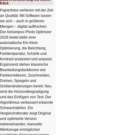
Klick
Papierfotos verlieren mit der Zeit
an Qualität. Mit Software lassen
sie sich – auch in größeren
Mengen – digital auffrischen.
Der Ashampoo Photo Optimizer
2026 bietet dafür eine
automatische Ein-Klick-
Optimierung, die Belichtung,
Farbtemperatur, Schärfe und
Kontrast analysiert und anpasst.
Ergänzend stehen klassische
Bearbeitungsfunktionen wie
Farbkorrekturen, Zuschneiden,
Drehen, Spiegeln und
Größenänderungen bereit. Neu
sind die Horizontbegradigung
und das Einfügen von Text. Der
Algorithmus verbessert erkannte
Schwachstellen. Ein
Vergleichsfenster zeigt Original
und optimierte Version
nebeneinander, manuelle
Werkzeuge ermöglichen