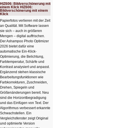
HIZ606: Bildverschönerung mit
einem Klick HIZ606:
Bildverschönerung mit einem
Klick
Papierfotos verlieren mit der Zeit
an Qualität. Mit Software lassen
sie sich – auch in größeren
Mengen – digital auffrischen.
Der Ashampoo Photo Optimizer
2026 bietet dafür eine
automatische Ein-Klick-
Optimierung, die Belichtung,
Farbtemperatur, Schärfe und
Kontrast analysiert und anpasst.
Ergänzend stehen klassische
Bearbeitungsfunktionen wie
Farbkorrekturen, Zuschneiden,
Drehen, Spiegeln und
Größenänderungen bereit. Neu
sind die Horizontbegradigung
und das Einfügen von Text. Der
Algorithmus verbessert erkannte
Schwachstellen. Ein
Vergleichsfenster zeigt Original
und optimierte Version