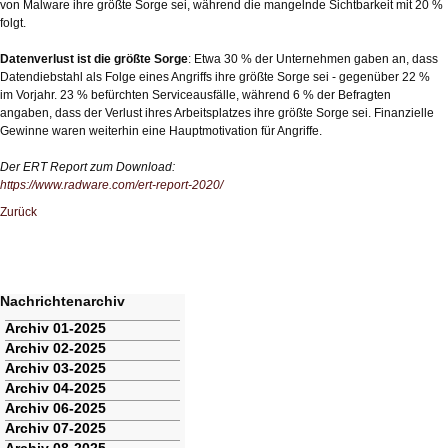
von Malware ihre größte Sorge sei, während die mangelnde Sichtbarkeit mit 20 %
folgt.
Datenverlust ist die größte Sorge
: Etwa 30 % der Unternehmen gaben an, dass
Datendiebstahl als Folge eines Angriffs ihre größte Sorge sei - gegenüber 22 %
im Vorjahr. 23 % befürchten Serviceausfälle, während 6 % der Befragten
angaben, dass der Verlust ihres Arbeitsplatzes ihre größte Sorge sei. Finanzielle
Gewinne waren weiterhin eine Hauptmotivation für Angriffe.
Der ERT Report zum Download:
https://www.radware.com/ert-report-2020/
Zurück
Nachrichtenarchiv
Navigation
Archiv 01-2025
überspringen
Archiv 02-2025
Archiv 03-2025
Archiv 04-2025
Archiv 06-2025
Archiv 07-2025