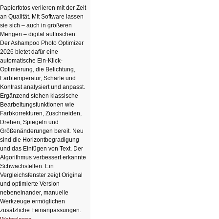
Papierfotos verlieren mit der Zeit
an Qualität. Mit Software lassen
sie sich – auch in größeren
Mengen – digital auffrischen.
Der Ashampoo Photo Optimizer
2026 bietet dafür eine
automatische Ein-Klick-
Optimierung, die Belichtung,
Farbtemperatur, Schärfe und
Kontrast analysiert und anpasst.
Ergänzend stehen klassische
Bearbeitungsfunktionen wie
Farbkorrekturen, Zuschneiden,
Drehen, Spiegeln und
Größenänderungen bereit. Neu
sind die Horizontbegradigung
und das Einfügen von Text. Der
Algorithmus verbessert erkannte
Schwachstellen. Ein
Vergleichsfenster zeigt Original
und optimierte Version
nebeneinander, manuelle
Werkzeuge ermöglichen
zusätzliche Feinanpassungen.