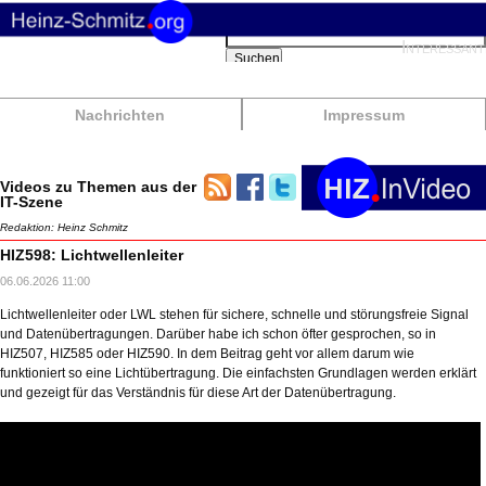
Suchbegriffe
Interessant
Suchen
Nachrichten
Impressum
Videos zu Themen aus der
IT-Szene
Redaktion: Heinz Schmitz
HIZ598: Lichtwellenleiter
06.06.2026 11:00
Lichtwellenleiter oder LWL stehen für sichere, schnelle und störungsfreie Signal
und Datenübertragungen. Darüber habe ich schon öfter gesprochen, so in
HIZ507, HIZ585 oder HIZ590. In dem Beitrag geht vor allem darum wie
funktioniert so eine Lichtübertragung. Die einfachsten Grundlagen werden erklärt
und gezeigt für das Verständnis für diese Art der Datenübertragung.