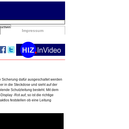
chbegriffe
Suchen
Impressum
e Sicherung dafür ausgeschaltet werden
r in die Steckdose und sieht auf der
hlende Schutzleitung besteht. Mit dem
play -Rot auf, so ist die richtige
los feststellen ob eine Leitung