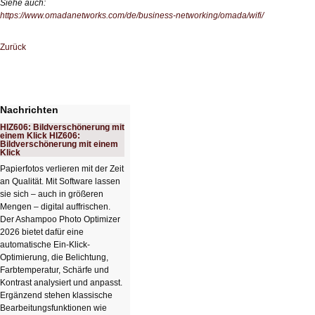
Siehe auch:
https://www.omadanetworks.com/de/business-networking/omada/wifi/
Zurück
Nachrichten
HIZ606: Bildverschönerung mit
einem Klick HIZ606:
Bildverschönerung mit einem
Klick
Papierfotos verlieren mit der Zeit
an Qualität. Mit Software lassen
sie sich – auch in größeren
Mengen – digital auffrischen.
Der Ashampoo Photo Optimizer
2026 bietet dafür eine
automatische Ein-Klick-
Optimierung, die Belichtung,
Farbtemperatur, Schärfe und
Kontrast analysiert und anpasst.
Ergänzend stehen klassische
Bearbeitungsfunktionen wie