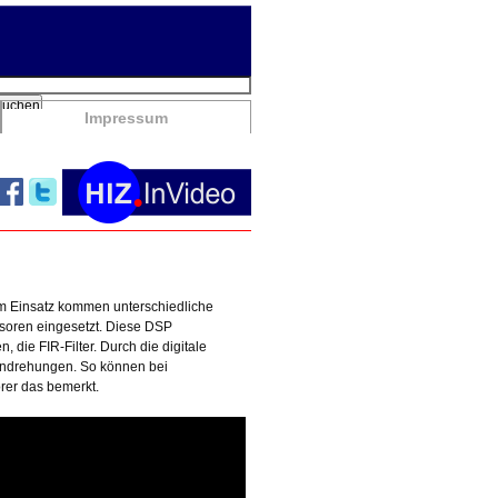
chbegriffe
Suchen
Impressum
um Einsatz kommen unterschiedliche
ssoren eingesetzt. Diese DSP
die FIR-Filter. Durch die digitale
endrehungen. So können bei
rer das bemerkt.