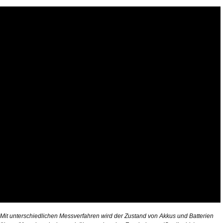
Mit unterschiedlichen Messverfahren wird der Zustand von Akkus und Batterien