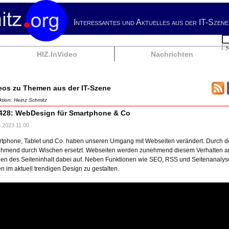
Interessantes und Aktuelles aus der IT-Szene
Su
HIZ.InVideo
Nachrichten
eos zu Themen aus der IT-Szene
tion: Heinz Schmitz
428: WebDesign für Smartphone & Co
.2023 11:00
tphone, Tablet und Co. haben unseren Umgang mit Webseiten verändert. Durch d
hmend durch Wischen ersetzt. Webseiten werden zunehmend diesem Verhalten a
en des Seiteninhalt dabei auf. Neben Funktionen wie SEO, RSS und Seitenanalys
en im aktuell trendigen Design zu gestalten.