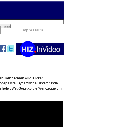
chbegriffe
Suchen
Impressum
en Touchscreen wird Klicken
ngepasste. Dynamische Hintergründe
e liefert WebSeite X5 die Werkzeuge um