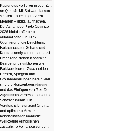
Papierfotos verlieren mit der Zeit
an Qualität. Mit Software lassen
sie sich – auch in größeren
Mengen – digital auffrischen.
Der Ashampoo Photo Optimizer
2026 bietet dafür eine
automatische Ein-Klick-
Optimierung, die Belichtung,
Farbtemperatur, Schärfe und
Kontrast analysiert und anpasst.
Ergänzend stehen klassische
Bearbeitungsfunktionen wie
Farbkorrekturen, Zuschneiden,
Drehen, Spiegeln und
Größenänderungen bereit. Neu
sind die Horizontbegradigung
und das Einfügen von Text. Der
Algorithmus verbessert erkannte
Schwachstellen. Ein
Vergleichsfenster zeigt Original
und optimierte Version
nebeneinander, manuelle
Werkzeuge ermöglichen
zusätzliche Feinanpassungen.