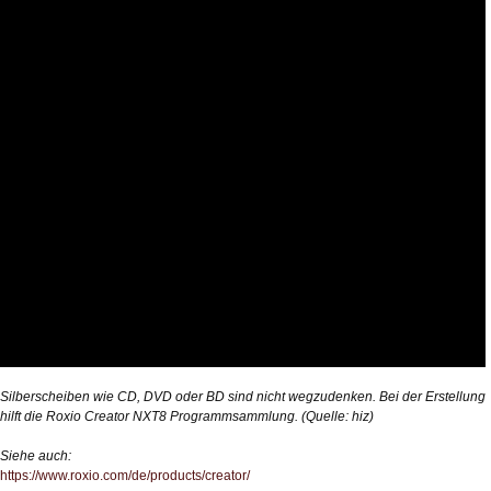
Silberscheiben wie CD, DVD oder BD sind nicht wegzudenken. Bei der Erstellung
hilft die Roxio Creator NXT8 Programmsammlung. (Quelle: hiz)
Siehe auch:
https://www.roxio.com/de/products/creator/