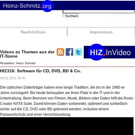
Suchbegriffe
Interessant
Suchen
Nachrichten
Impressum
Videos zu Themen aus der
IT-Szene
Redaktion: Heinz Schmitz
HIZ316: Software für CD, DVD, BD & Co.
09.01.2021 18:00
Die optischen Datenträger haben eine lange Tradition, die bis in die 1980-er
Jahre zurückgeht. Bis heute behaupten sie Ihren Platz in der IT und in der
Unterhaltung. Beim Brennen von Filmen, Musik, Bildern oder Daten hilft die Roxio
Creator NXT8 Suite. Damit können Daten vorbereitet, optimiert und schließlich
sicher auf die CD, DVD oder BD gebrannt werden, inclusive einem
Passwortschutz und einer Verschlüsselung.