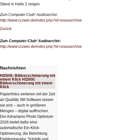
Stand in Halle 2 zeigen.
Zum Computer:Club² Audioarchiv:
http://www.cczwei.de/index.php?id=issuearchive
Zurück
Zum Computer:Club² Audioarchiv:
http://www.cczwei.de/index.php?id=issuearchive
Nachrichten
HIZ606: Bildverschönerung mit
einem Klick HIZ606:
Bildverschönerung mit einem
Klick
Papierfotos verlieren mit der Zeit
an Qualität. Mit Software lassen
sie sich – auch in größeren
Mengen – digital auffrischen.
Der Ashampoo Photo Optimizer
2026 bietet dafür eine
automatische Ein-Klick-
Optimierung, die Belichtung,
Farbtemperatur, Schärfe und