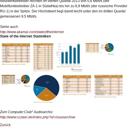
Netzwerkbetreiber reichten im vierten Quartal 2013 von 0,6 Mbit/s (der
Mobilfunkbetreiber ZA-1 in Südafrika) bis hin zu 8,9 Mbit/s (der russische Provider
RU-1) in der Spitze. Der Höchstwert liegt damit leicht unter den im dritten Quartal
gemessenen 9,5 Mbit/s.
Siehe auch:
http://www.akamai.com/stateoftheinternet
State of the internet Statistiken
Zum Computer:Club² Audioarchiv:
http://www.cczwei.de/index.php?id=issuearchive
Zurück