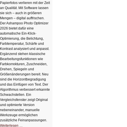
Papierfotos verlieren mit der Zeit
an Qualität. Mit Software lassen
sie sich – auch in größeren
Mengen – digital auffrischen.
Der Ashampoo Photo Optimizer
2026 bietet dafür eine
automatische Ein-Klick-
Optimierung, die Belichtung,
Farbtemperatur, Schärfe und
Kontrast analysiert und anpasst.
Ergänzend stehen klassische
Bearbeitungsfunktionen wie
Farbkorrekturen, Zuschneiden,
Drehen, Spiegeln und
Größenänderungen bereit. Neu
sind die Horizontbegradigung
und das Einfügen von Text. Der
Algorithmus verbessert erkannte
Schwachstellen. Ein
Vergleichsfenster zeigt Original
und optimierte Version
nebeneinander, manuelle
Werkzeuge ermöglichen
zusätzliche Feinanpassungen.
HIZ606:
Weiterlesen …