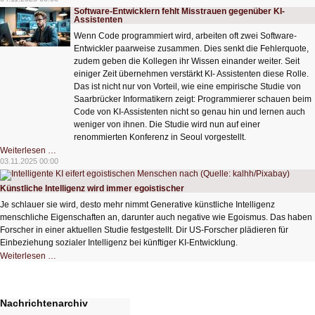
KI-
Software-Entwicklern fehlt Misstrauen gegenüber KI-
Weltmodell
Assistenten
das
Erdsystem
Wenn Code programmiert wird, arbeiten oft zwei Software-
simulieren
Entwickler paarweise zusammen. Dies senkt die Fehlerquote,
zudem geben die Kollegen ihr Wissen einander weiter. Seit
einiger Zeit übernehmen verstärkt KI- Assistenten diese Rolle.
Das ist nicht nur von Vorteil, wie eine empirische Studie von
Saarbrücker Informatikern zeigt: Programmierer schauen beim
Code von KI-Assistenten nicht so genau hin und lernen auch
weniger von ihnen. Die Studie wird nun auf einer
renommierten Konferenz in Seoul vorgestellt.
Software-
Weiterlesen …
Entwicklern
03.11.2025 00:00
fehlt
Misstrauen
gegenüber
Künstliche Intelligenz wird immer egoistischer
KI-
Assistenten
Je schlauer sie wird, desto mehr nimmt Generative künstliche Intelligenz
menschliche Eigenschaften an, darunter auch negative wie Egoismus. Das haben
Forscher in einer aktuellen Studie festgestellt. Dir US-Forscher plädieren für
Einbeziehung sozialer Intelligenz bei künftiger KI-Entwicklung.
Künstliche
Weiterlesen …
Intelligenz
wird
immer
egoistischer
Nachrichtenarchiv