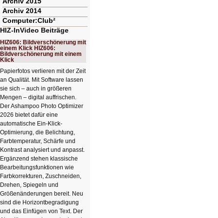
Archiv 2015
Archiv 2014
Computer:Club²
HIZ-InVideo Beiträge
HIZ606: Bildverschönerung mit
einem Klick HIZ606:
Bildverschönerung mit einem
Klick
Papierfotos verlieren mit der Zeit
an Qualität. Mit Software lassen
sie sich – auch in größeren
Mengen – digital auffrischen.
Der Ashampoo Photo Optimizer
2026 bietet dafür eine
automatische Ein-Klick-
Optimierung, die Belichtung,
Farbtemperatur, Schärfe und
Kontrast analysiert und anpasst.
Ergänzend stehen klassische
Bearbeitungsfunktionen wie
Farbkorrekturen, Zuschneiden,
Drehen, Spiegeln und
Größenänderungen bereit. Neu
sind die Horizontbegradigung
und das Einfügen von Text. Der