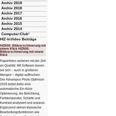
Archiv 2019
Archiv 2018
Archiv 2017
Archiv 2016
Archiv 2015
Archiv 2014
Computer:Club²
HIZ-InVideo Beiträge
HIZ606: Bildverschönerung mit
einem Klick HIZ606:
Bildverschönerung mit einem
Klick
Papierfotos verlieren mit der Zeit
an Qualität. Mit Software lassen
sie sich – auch in größeren
Mengen – digital auffrischen.
Der Ashampoo Photo Optimizer
2026 bietet dafür eine
automatische Ein-Klick-
Optimierung, die Belichtung,
Farbtemperatur, Schärfe und
Kontrast analysiert und anpasst.
Ergänzend stehen klassische
Bearbeitungsfunktionen wie