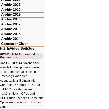
Archiv 2021
Archiv 2020
Archiv 2019
Archiv 2018
Archiv 2017
Archiv 2016
Archiv 2015
Archiv 2014
Computer:Club²
HIZ-InVideo Beiträge
HIZ607: Schicker kompakter
Rechenturbo
Das Dell XPS 14 Notebook ist
sowohl für den professionellen
Einsatz im Büro als auch für
unterwegs konzipiert.
Ausgestattet mit einem Intel
Core Ultra X7 358H Prozessor
mit 16 Cores, der neben
herkömmlichen CPUs und
GPUs auch über NPU-Kerne zur
Optimierung von KI-Funktionen
verfügt.