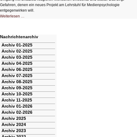
Gefahren, denen ein neues Projekt am Lehrstuhl für Medienpsychologie
entgegenwirken will.
Die
Weiterlesen …
Psychologie
der
Interaktion
mit
Chatbots
Nachrichtenarchiv
Navigation
Archiv 01-2025
überspringen
Archiv 02-2025
Archiv 03-2025
Archiv 04-2025
Archiv 06-2025
Archiv 07-2025
Archiv 08-2025
Archiv 09-2025
Archiv 10-2025
Archiv 11-2025
Archiv 01-2026
Archiv 02-2026
Archiv 2025
Archiv 2024
Archiv 2023
Archiv 2022